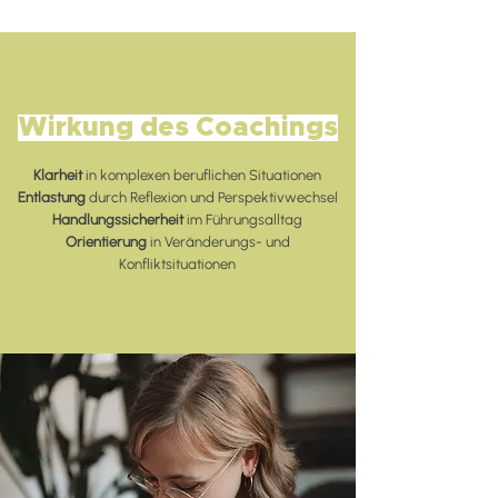
Wirkung des Coachings
Klarheit
in komplexen beruflichen Situationen
Entlastung
durch Reflexion und Perspektivwechsel
Handlungssicherheit
im Führungsalltag
Orientierung
in Veränderungs- und
Konfliktsituationen