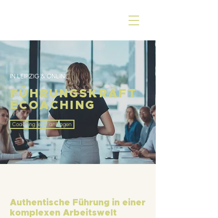
IN LEIPZIG & ONLINE
FÜHRUNGSKRÄFT
ECOACHING
Coaching jetzt anfragen
Authentische Führung in einer
komplexen Arbeitswelt